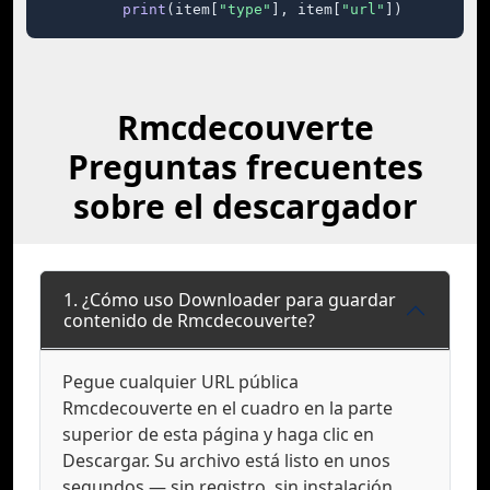
print
(item[
"type"
], item[
"url"
])
Rmcdecouverte
Preguntas frecuentes
sobre el descargador
1. ¿Cómo uso Downloader para guardar
contenido de Rmcdecouverte?
Pegue cualquier URL pública
Rmcdecouverte en el cuadro en la parte
superior de esta página y haga clic en
Descargar. Su archivo está listo en unos
segundos — sin registro, sin instalación.