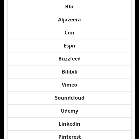
Bbc
Aljazeera
Cnn
Espn
Buzzfeed
Bilibili
Vimeo
Soundcloud
Udemy
Linkedin
Pinterest