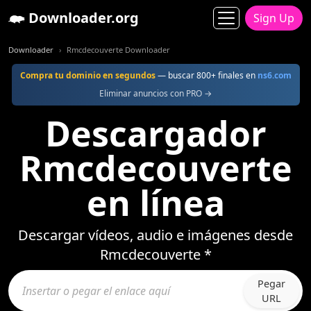
Downloader.org
Sign Up
Downloader
Rmcdecouverte Downloader
Compra tu dominio en segundos
— buscar 800+ finales en
ns6.com
Eliminar anuncios con PRO →
Descargador
Rmcdecouverte
en línea
Descargar vídeos, audio e imágenes desde
Rmcdecouverte *
Pegar
URL