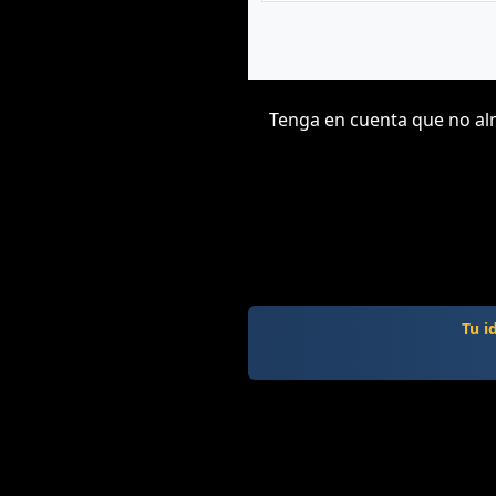
Tenga en cuenta que no alm
Tu i