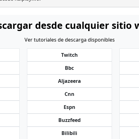
cargar desde cualquier sitio
Ver tutoriales de descarga disponibles
Twitch
Bbc
Aljazeera
Cnn
Espn
Buzzfeed
Bilibili