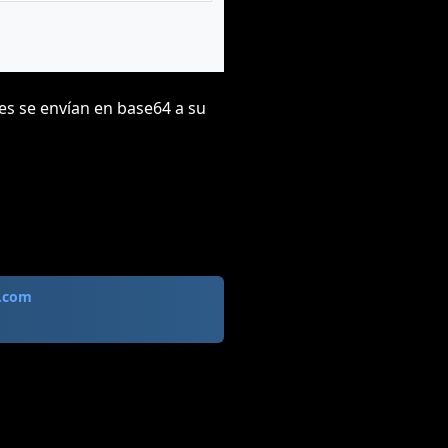
es se envían en base64 a su
.com