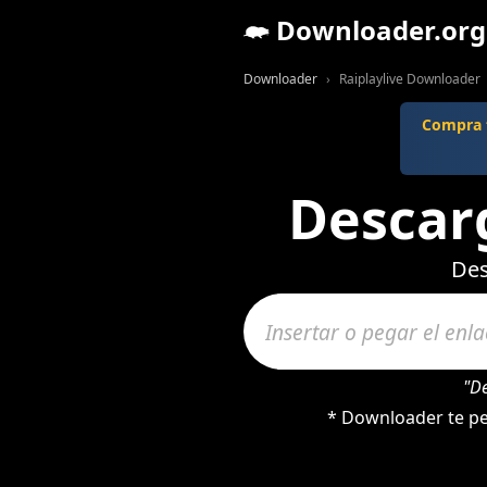
Downloader.org
Downloader
Raiplaylive Downloader
Compra t
Descarg
Des
"D
* Downloader te per