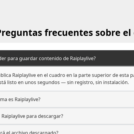
Preguntas frecuentes sobre e
r para guardar contenido de Raiplaylive?
lica Raiplaylive en el cuadro en la parte superior de esta p
tá listo en unos segundos — sin registro, sin instalación.
rma es Raiplaylive?
 Raiplaylive para descargar?
ará el archivo descargado?