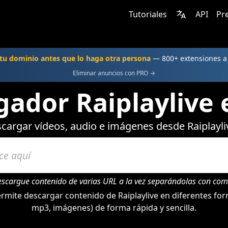
Tutoriales
API
Pr
u dominio antes que lo haga otra persona
— 800+ extensiones 
Eliminar anuncios con PRO →
ador Raiplaylive 
cargar vídeos, audio e imágenes desde Raiplayli
escargue contenido de varias URL a la vez separándolas con com
mite descargar contenido de Raiplaylive en diferentes for
mp3, imágenes) de forma rápida y sencilla.