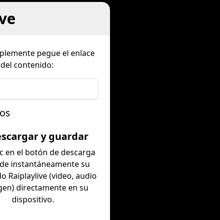
ve
mplemente pegue el enlace
 del contenido:
sos
escargar y guardar
ic en el botón de descarga
rde instantáneamente su
o Raiplaylive (video, audio
gen) directamente en su
dispositivo.