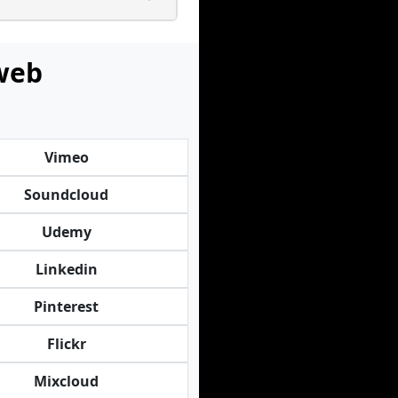
 web
Vimeo
Soundcloud
Udemy
Linkedin
Pinterest
Flickr
Mixcloud