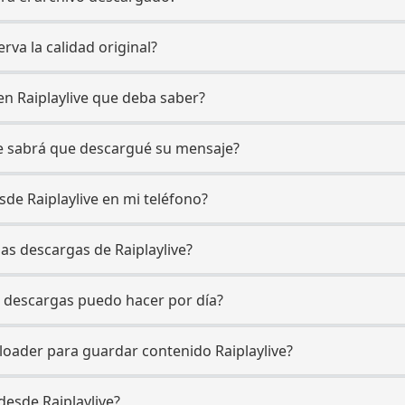
rva la calidad original?
 en Raiplaylive que deba saber?
ive sabrá que descargué su mensaje?
de Raiplaylive en mi teléfono?
las descargas de Raiplaylive?
e descargas puedo hacer por día?
loader para guardar contenido Raiplaylive?
desde Raiplaylive?