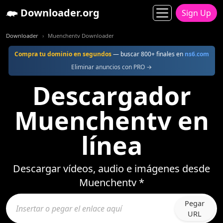
Downloader.org
Sign Up
Downloader
Muenchentv Downloader
Compra tu dominio en segundos
— buscar 800+ finales en
ns6.com
Eliminar anuncios con PRO →
Descargador
Muenchentv en
línea
Descargar vídeos, audio e imágenes desde
Muenchentv *
Pegar
URL