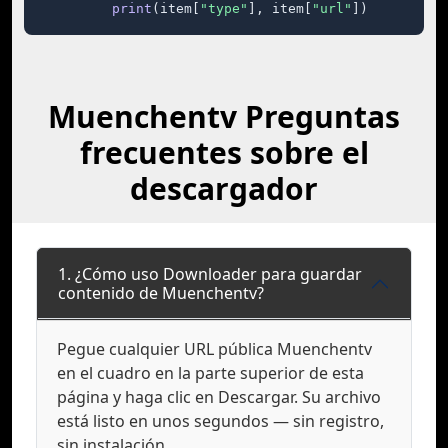
print
(item[
"type"
], item[
"url"
])
Muenchentv Preguntas
frecuentes sobre el
descargador
1. ¿Cómo uso Downloader para guardar
contenido de Muenchentv?
Pegue cualquier URL pública Muenchentv
en el cuadro en la parte superior de esta
página y haga clic en Descargar. Su archivo
está listo en unos segundos — sin registro,
sin instalación.