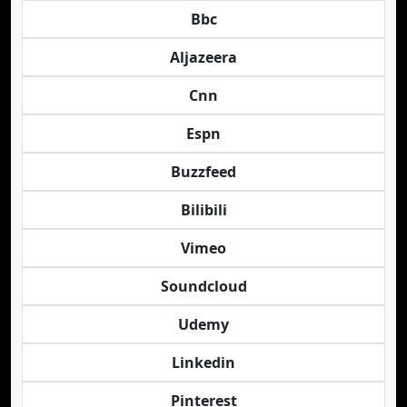
Bbc
Aljazeera
Cnn
Espn
Buzzfeed
Bilibili
Vimeo
Soundcloud
Udemy
Linkedin
Pinterest