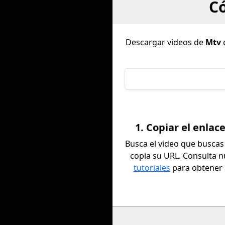
C
Descargar videos de
Mtv
c
1. Copiar el enlac
Busca el video que buscas
copia su URL. Consulta 
tutoriales
para obtener 