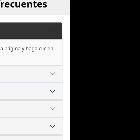
frecuentes
a página y haga clic en