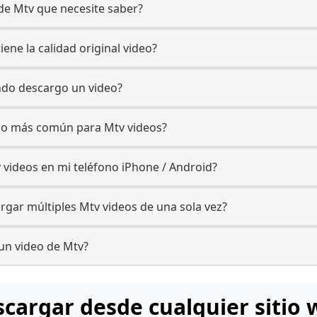
 de Mtv que necesite saber?
ene la calidad original video?
ando descargo un video?
 uso más común para Mtv videos?
 videos en mi teléfono iPhone / Android?
gar múltiples Mtv videos de una sola vez?
 un video de Mtv?
cargar desde cualquier sitio