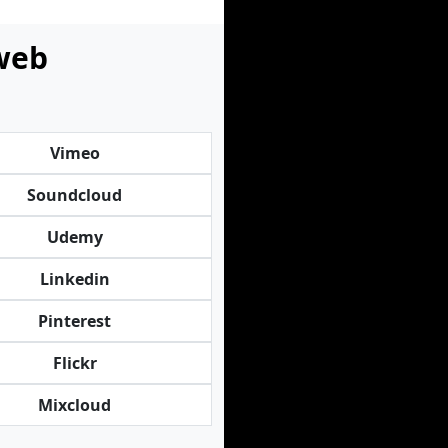
 web
Vimeo
Soundcloud
Udemy
Linkedin
Pinterest
Flickr
Mixcloud