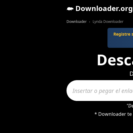
Downloader.org
Downloader
Lynda Downloader
Registre
Desc
D
"D
* Downloader te 