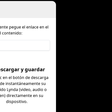
nte pegue el enlace en el
l contenido:
escargar y guardar
ic en el botón de descarga
rde instantáneamente su
ido Lynda (video, audio o
en) directamente en su
dispositivo.