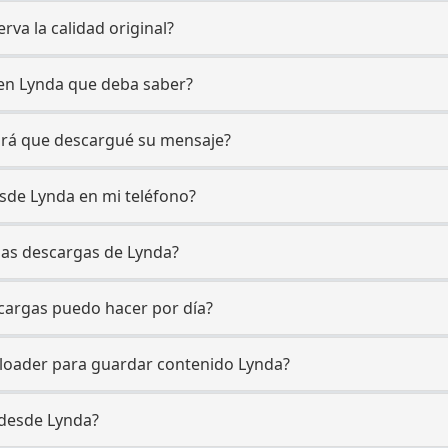
rva la calidad original?
 en Lynda que deba saber?
abrá que descargué su mensaje?
sde Lynda en mi teléfono?
 las descargas de Lynda?
cargas puedo hacer por día?
nloader para guardar contenido Lynda?
 desde Lynda?