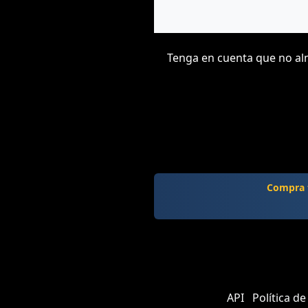
Tenga en cuenta que no alm
Compra t
API
Política de