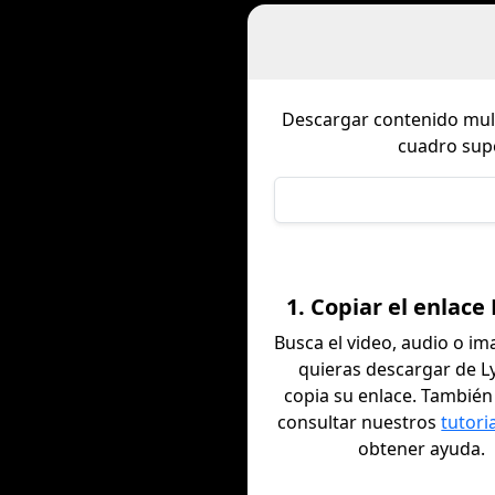
Descargar contenido mu
cuadro sup
1. Copiar el enlace
Busca el video, audio o i
quieras descargar de L
copia su enlace. Tambié
consultar nuestros
tutori
obtener ayuda.