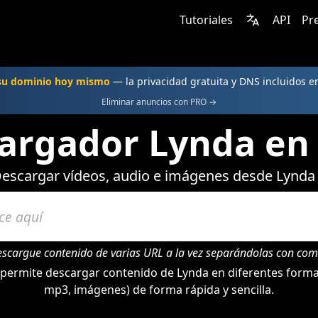
Tutoriales
API
Pr
 su dominio hoy mismo
— la privacidad gratuita y DNS incluidos 
Eliminar anuncios con PRO →
argador Lynda en 
escargar vídeos, audio e imágenes desde Lynda
escargue contenido de varias URL a la vez separándolas con com
permite descargar contenido de Lynda en diferentes format
mp3, imágenes) de forma rápida y sencilla.