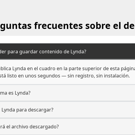
guntas frecuentes sobre el d
er para guardar contenido de Lynda?
lica Lynda en el cuadro en la parte superior de esta página
tá listo en unos segundos — sin registro, sin instalación.
orma es Lynda?
a Lynda para descargar?
ará el archivo descargado?