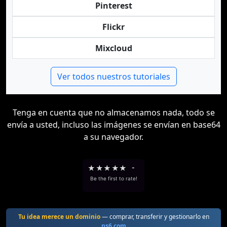
Pinterest
Flickr
Mixcloud
Ver todos nuestros tutoriales
Tenga en cuenta que no almacenamos nada, todo se
envía a usted, incluso las imágenes se envían en base64
a su navegador.
★
★
★
★
★
-
Be the first to rate!
Tu idea merece un dominio
— comprar, transferir y gestionarlo en
ns6.com