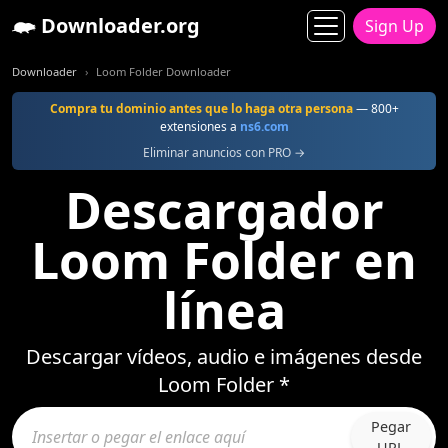
Downloader.org
Sign Up
Downloader
Loom Folder Downloader
Compra tu dominio antes que lo haga otra persona
— 800+
extensiones a
ns6.com
Eliminar anuncios con PRO →
Descargador
Loom Folder en
línea
Descargar vídeos, audio e imágenes desde
Loom Folder *
Pegar
URL