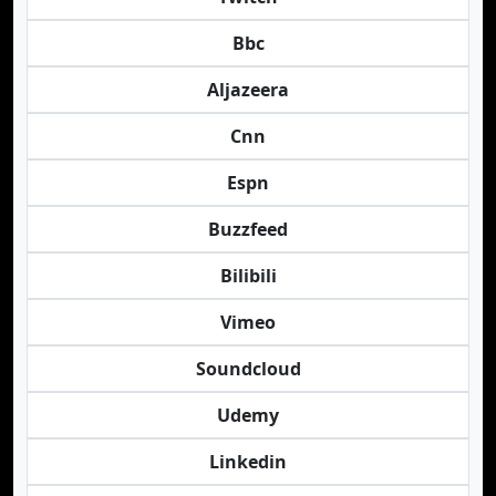
Bbc
Aljazeera
Cnn
Espn
Buzzfeed
Bilibili
Vimeo
Soundcloud
Udemy
Linkedin