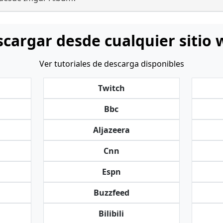
cargar desde cualquier sitio
Ver tutoriales de descarga disponibles
Twitch
Bbc
Aljazeera
Cnn
Espn
Buzzfeed
Bilibili