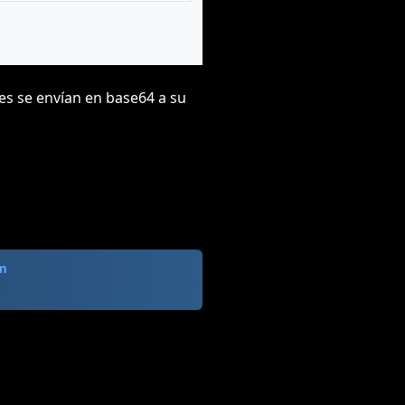
es se envían en base64 a su
m