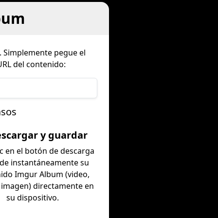
bum
. Simplemente pegue el
URL del contenido:
asos
escargar y guardar
ic en el botón de descarga
rde instantáneamente su
ido Imgur Album (video,
 imagen) directamente en
su dispositivo.