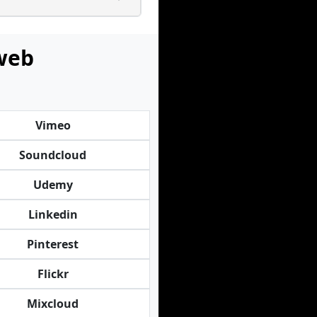
 web
Vimeo
Soundcloud
Udemy
Linkedin
Pinterest
Flickr
Mixcloud