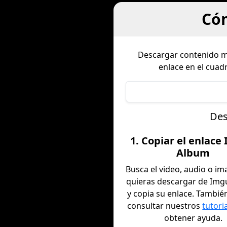
Có
Descargar contenido 
enlace en el cua
Des
1. Copiar el enlace
Album
Busca el video, audio o i
quieras descargar de Img
y copia su enlace. Tambi
consultar nuestros
tutori
obtener ayuda.