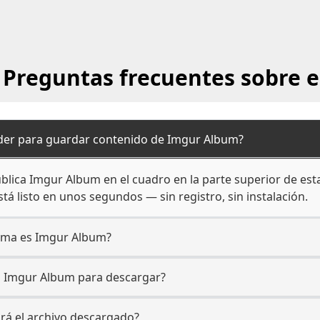
Preguntas frecuentes sobre e
er para guardar contenido de Imgur Album?
lica Imgur Album en el cuadro en la parte superior de esta
tá listo en unos segundos — sin registro, sin instalación.
orma es Imgur Album?
a Imgur Album para descargar?
ará el archivo descargado?