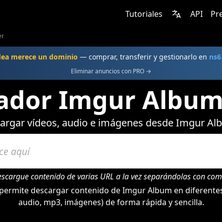
Tutoriales
API
Pr
er
dea merece un dominio
— comprar, transferir y gestionarlo en
ns6
Eliminar anuncios con PRO →
ador Imgur Album 
argar vídeos, audio e imágenes desde Imgur Al
escargue contenido de varias URL a la vez separándolas con com
permite descargar contenido de Imgur Album en diferentes
audio, mp3, imágenes) de forma rápida y sencilla.