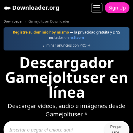
Downloader.org
Sign Up
Downloader
Gamejoltuser Downloader
Registre su dominio hoy mismo
— la privacidad gratuita y DNS
incluidos en
ns6.com
Eliminar anuncios con PRO →
Descargador
Gamejoltuser en
línea
Descargar vídeos, audio e imágenes desde
Gamejoltuser *
Pegar
URL