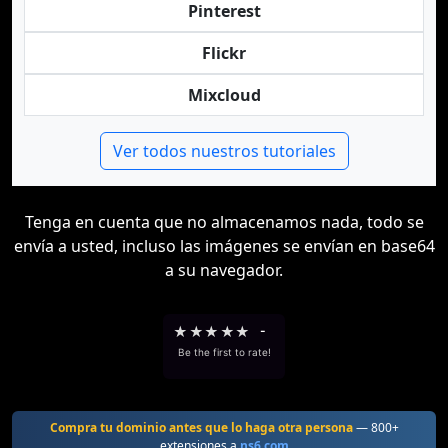
Pinterest
Flickr
Mixcloud
Ver todos nuestros tutoriales
Tenga en cuenta que no almacenamos nada, todo se
envía a usted, incluso las imágenes se envían en base64
a su navegador.
★
★
★
★
★
-
Be the first to rate!
Compra tu dominio antes que lo haga otra persona
— 800+
extensiones a
ns6.com