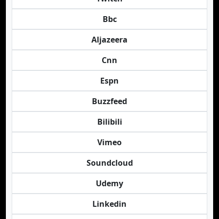
Bbc
Aljazeera
Cnn
Espn
Buzzfeed
Bilibili
Vimeo
Soundcloud
Udemy
Linkedin