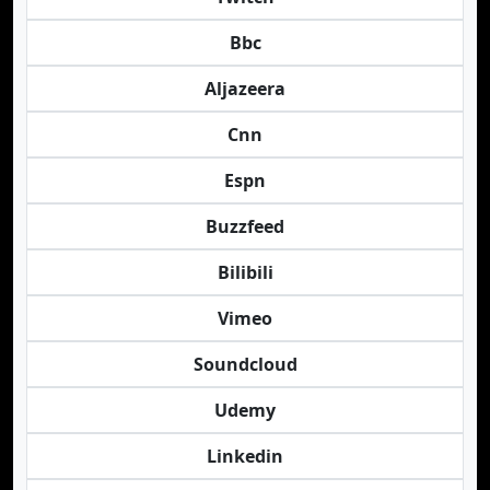
Bbc
Aljazeera
Cnn
Espn
Buzzfeed
Bilibili
Vimeo
Soundcloud
Udemy
Linkedin