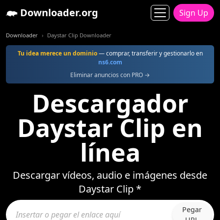
Downloader.org
Sign Up
Downloader
Daystar Clip Downloader
Tu idea merece un dominio
— comprar, transferir y gestionarlo en
ns6.com
Eliminar anuncios con PRO →
Descargador
Daystar Clip en
línea
Descargar vídeos, audio e imágenes desde
Daystar Clip *
Pegar
URL