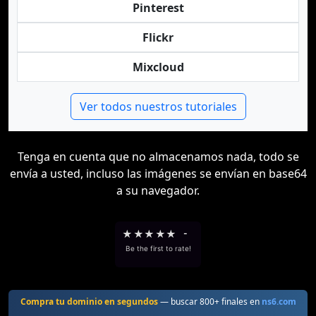
Pinterest
Flickr
Mixcloud
Ver todos nuestros tutoriales
Tenga en cuenta que no almacenamos nada, todo se
envía a usted, incluso las imágenes se envían en base64
a su navegador.
★
★
★
★
★
-
Be the first to rate!
Compra tu dominio en segundos
— buscar 800+ finales en
ns6.com