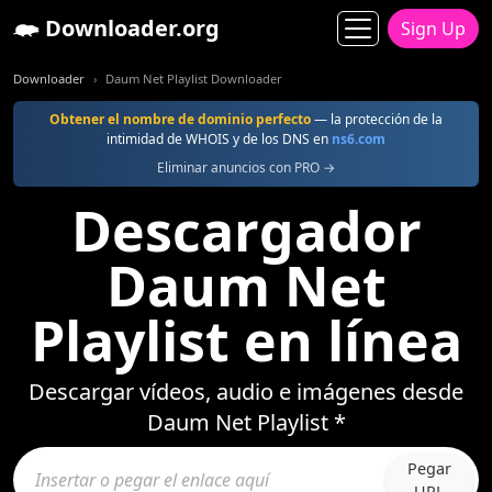
Downloader.org
Sign Up
Downloader
Daum Net Playlist Downloader
Obtener el nombre de dominio perfecto
— la protección de la
intimidad de WHOIS y de los DNS en
ns6.com
Eliminar anuncios con PRO →
Descargador
Daum Net
Playlist en línea
Descargar vídeos, audio e imágenes desde
Daum Net Playlist *
Pegar
URL