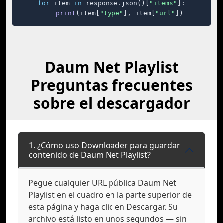
for
 item 
in
 response.json()[
"items"
]:

print
(item[
"type"
], item[
"url"
])
Daum Net Playlist
Preguntas frecuentes
sobre el descargador
1. ¿Cómo uso Downloader para guardar
contenido de Daum Net Playlist?
Pegue cualquier URL pública Daum Net
Playlist en el cuadro en la parte superior de
esta página y haga clic en Descargar. Su
archivo está listo en unos segundos — sin