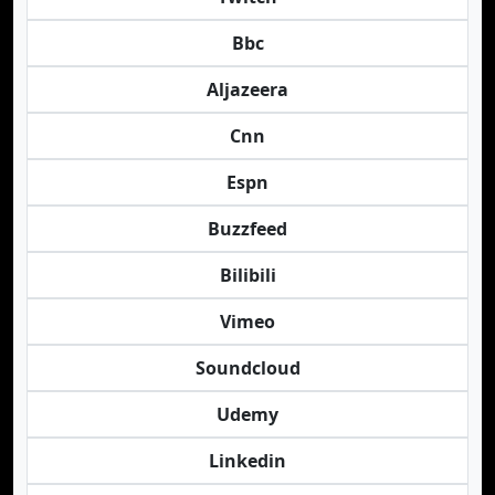
Bbc
Aljazeera
Cnn
Espn
Buzzfeed
Bilibili
Vimeo
Soundcloud
Udemy
Linkedin