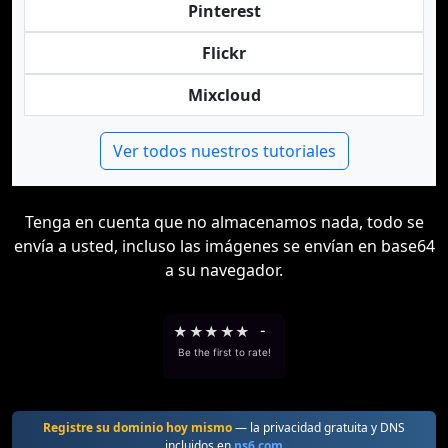
Pinterest
Flickr
Mixcloud
Ver todos nuestros tutoriales
Tenga en cuenta que no almacenamos nada, todo se
envía a usted, incluso las imágenes se envían en base64
a su navegador.
★
★
★
★
★
-
Be the first to rate!
Registre su dominio hoy mismo
— la privacidad gratuita y DNS
incluidos en
ns6.com