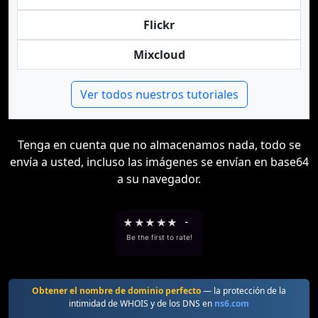
Flickr
Mixcloud
Ver todos nuestros tutoriales
Tenga en cuenta que no almacenamos nada, todo se
envía a usted, incluso las imágenes se envían en base64
a su navegador.
★
★
★
★
★
-
Be the first to rate!
Obtener el nombre de dominio perfecto
— la protección de la
intimidad de WHOIS y de los DNS en
ns6.com