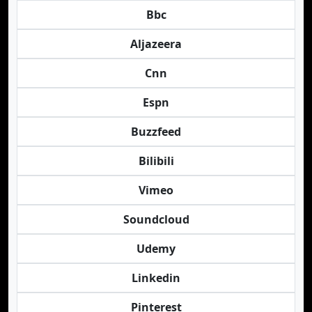
Bbc
Aljazeera
Cnn
Espn
Buzzfeed
Bilibili
Vimeo
Soundcloud
Udemy
Linkedin
Pinterest