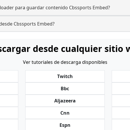
nloader para guardar contenido Cbssports Embed?
r desde Cbssports Embed?
cargar desde cualquier sitio
Ver tutoriales de descarga disponibles
Twitch
Bbc
Aljazeera
Cnn
Espn