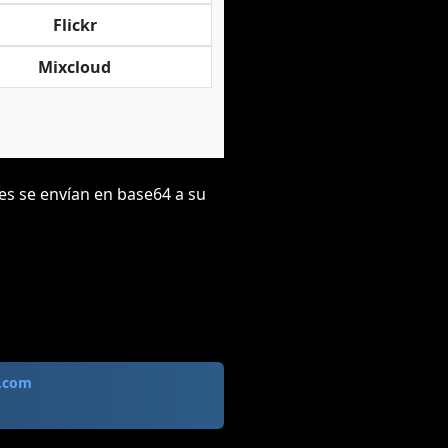
Flickr
Mixcloud
es se envían en base64 a su
.com