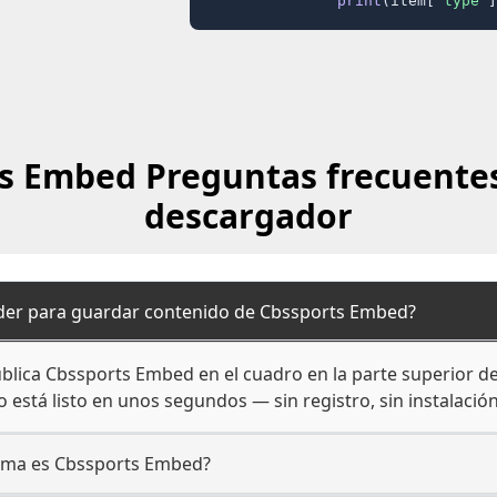
print
(item[
"type"
]
s Embed Preguntas frecuentes
descargador
er para guardar contenido de Cbssports Embed?
lica Cbssports Embed en el cuadro en la parte superior de 
 está listo en unos segundos — sin registro, sin instalación
orma es Cbssports Embed?