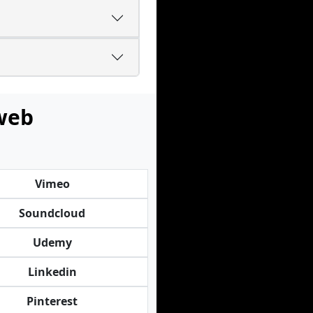
 web
Vimeo
Soundcloud
Udemy
Linkedin
Pinterest