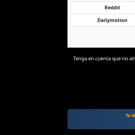
Reddit
Dailymotion
Tenga en cuenta que no alm
Tu i