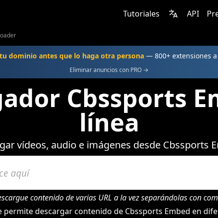
Tutoriales
API
Pr
loader
u dominio antes que lo haga otra persona
— 800+ extensiones 
Eliminar anuncios con PRO →
gador Cbssports E
línea
gar vídeos, audio e imágenes desde Cbssports 
escargue contenido de varias URL a la vez separándolas con com
 permite descargar contenido de Cbssports Embed en dif