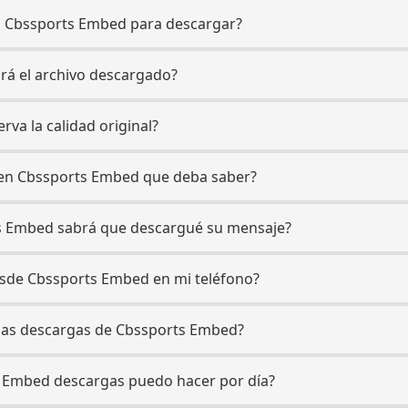
a Cbssports Embed para descargar?
ará el archivo descargado?
rva la calidad original?
o en Cbssports Embed que deba saber?
ts Embed sabrá que descargué su mensaje?
esde Cbssports Embed en mi teléfono?
 las descargas de Cbssports Embed?
s Embed descargas puedo hacer por día?