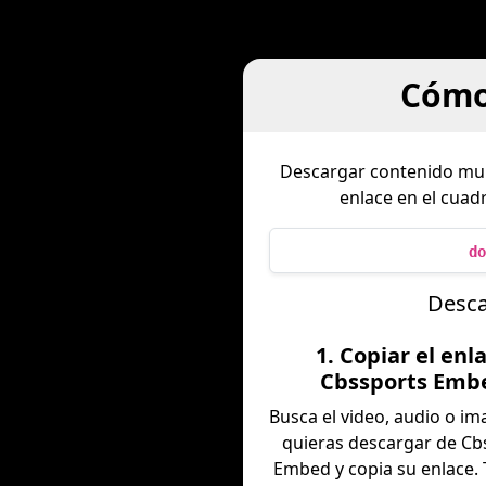
Cómo
Descargar contenido mu
enlace en el cua
do
Desca
1. Copiar el enl
Cbssports Emb
Busca el video, audio o i
quieras descargar de Cb
Embed y copia su enlace.