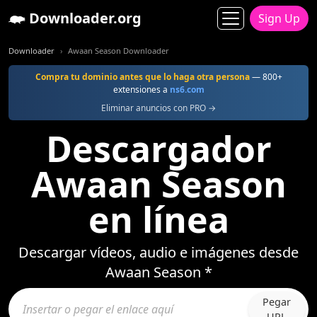
Downloader.org
Sign Up
Downloader
Awaan Season Downloader
Compra tu dominio antes que lo haga otra persona
— 800+
extensiones a
ns6.com
Eliminar anuncios con PRO →
Descargador
Awaan Season
en línea
Descargar vídeos, audio e imágenes desde
Awaan Season *
Pegar
URL