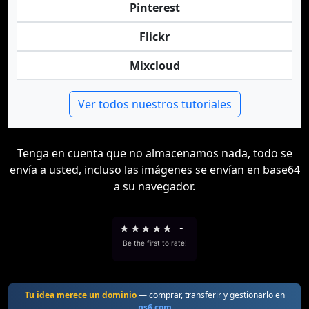
Pinterest
Flickr
Mixcloud
Ver todos nuestros tutoriales
Tenga en cuenta que no almacenamos nada, todo se
envía a usted, incluso las imágenes se envían en base64
a su navegador.
★
★
★
★
★
-
Be the first to rate!
Tu idea merece un dominio
— comprar, transferir y gestionarlo en
ns6.com