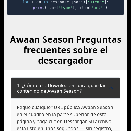
for
 item 
in
 response.json()[
"items"
]:

print
(item[
"type"
], item[
"url"
])
Awaan Season Preguntas
frecuentes sobre el
descargador
1. ¿Cómo uso Downloader para guardar
contenido de Awaan Season?
Pegue cualquier URL pública Awaan Season
en el cuadro en la parte superior de esta
página y haga clic en Descargar. Su archivo
está listo en unos segundos — sin registro,