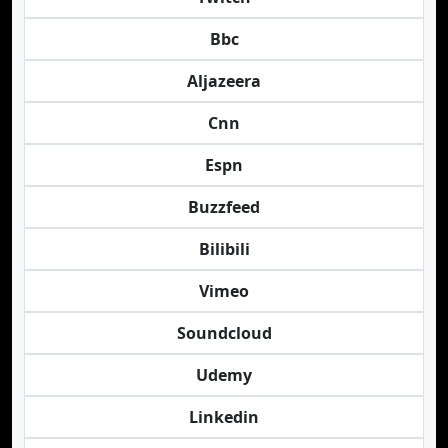
Bbc
Aljazeera
Cnn
Espn
Buzzfeed
Bilibili
Vimeo
Soundcloud
Udemy
Linkedin