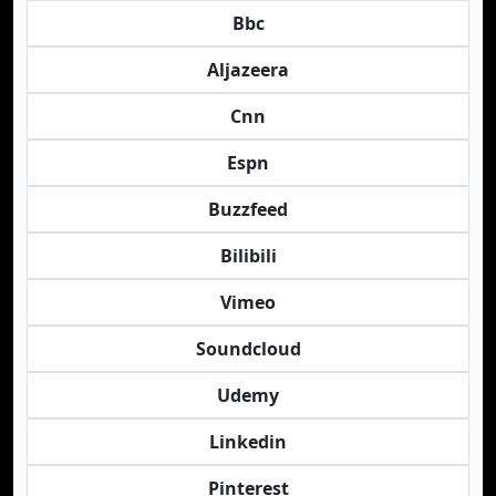
Bbc
Aljazeera
Cnn
Espn
Buzzfeed
Bilibili
Vimeo
Soundcloud
Udemy
Linkedin
Pinterest