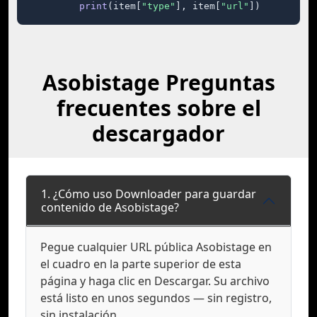
print
(item[
"type"
], item[
"url"
])
Asobistage Preguntas
frecuentes sobre el
descargador
1. ¿Cómo uso Downloader para guardar
contenido de Asobistage?
Pegue cualquier URL pública Asobistage en
el cuadro en la parte superior de esta
página y haga clic en Descargar. Su archivo
está listo en unos segundos — sin registro,
sin instalación.