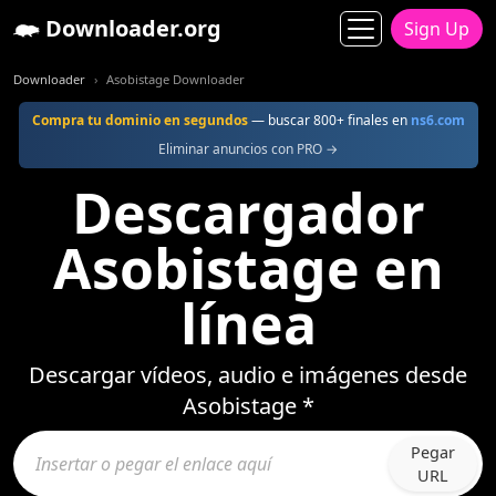
Downloader.org
Sign Up
Downloader
Asobistage Downloader
Compra tu dominio en segundos
— buscar 800+ finales en
ns6.com
Eliminar anuncios con PRO →
Descargador
Asobistage en
línea
Descargar vídeos, audio e imágenes desde
Asobistage *
Pegar
URL