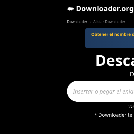
Downloader.org
Downloader
Allstar Downloader
Obtener el nombre d
Desca
D
"D
* Downloader te p