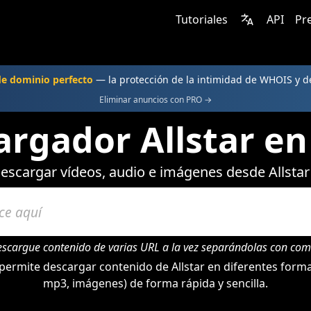
Tutoriales
API
Pr
e dominio perfecto
— la protección de la intimidad de WHOIS y d
Eliminar anuncios con PRO →
rgador Allstar en
escargar vídeos, audio e imágenes desde Allstar
escargue contenido de varias URL a la vez separándolas con com
ermite descargar contenido de Allstar en diferentes forma
mp3, imágenes) de forma rápida y sencilla.