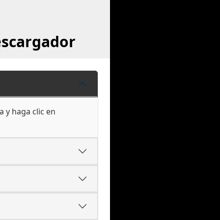
escargador
a y haga clic en