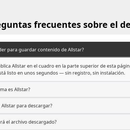
reguntas frecuentes sobre el d
r para guardar contenido de Allstar?
lica Allstar en el cuadro en la parte superior de esta págin
tá listo en unos segundos — sin registro, sin instalación.
rma es Allstar?
 Allstar para descargar?
ará el archivo descargado?