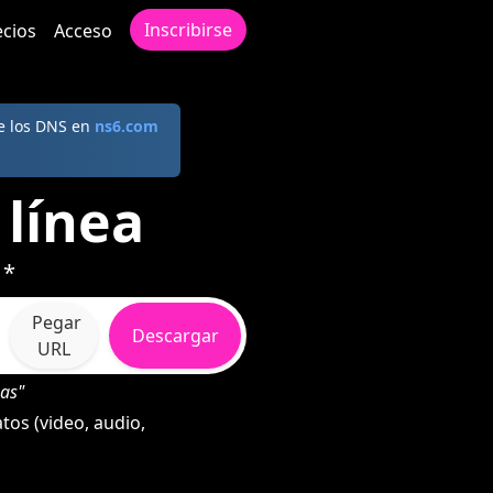
Inscribirse
ecios
Acceso
e los DNS en
ns6.com
 línea
 *
Pegar
Descargar
URL
as"
tos (video, audio,