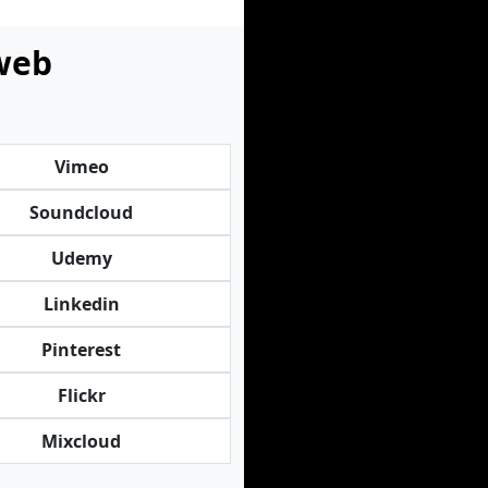
 web
Vimeo
Soundcloud
Udemy
Linkedin
Pinterest
Flickr
Mixcloud