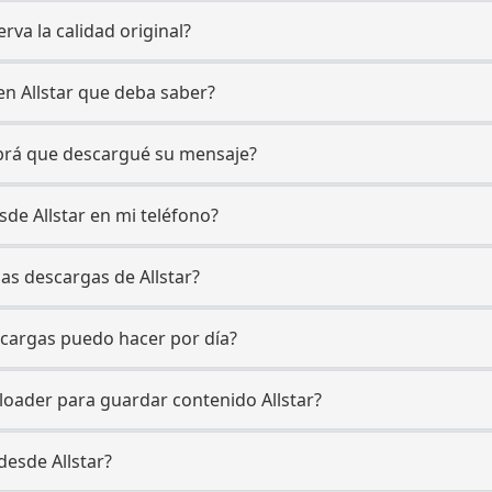
rva la calidad original?
 en Allstar que deba saber?
sabrá que descargué su mensaje?
de Allstar en mi teléfono?
las descargas de Allstar?
scargas puedo hacer por día?
loader para guardar contenido Allstar?
desde Allstar?