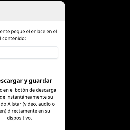
nte pegue el enlace en el
l contenido:
s
escargar y guardar
ic en el botón de descarga
rde instantáneamente su
do Allstar (video, audio o
en) directamente en su
dispositivo.