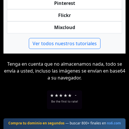
Pinterest
Flickr
Mixcloud
Ver todos nuestros tutoriales
Tenga en cuenta que no almacenamos nada, todo se
envía a usted, incluso las imágenes se envían en base64
a su navegador.
★
★
★
★
★
-
Be the first to rate!
Compra tu dominio en segundos
— buscar 800+ finales en
ns6.com