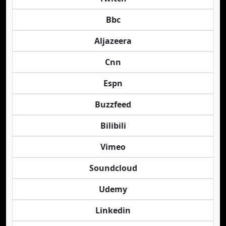
Bbc
Aljazeera
Cnn
Espn
Buzzfeed
Bilibili
Vimeo
Soundcloud
Udemy
Linkedin