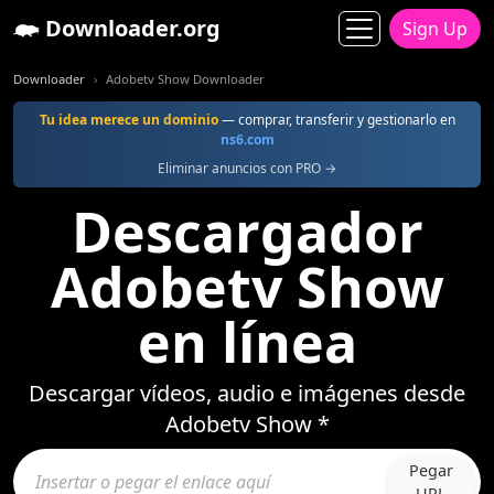
Downloader.org
Sign Up
Downloader
Adobetv Show Downloader
Tu idea merece un dominio
— comprar, transferir y gestionarlo en
ns6.com
Eliminar anuncios con PRO →
Descargador
Adobetv Show
en línea
Descargar vídeos, audio e imágenes desde
Adobetv Show *
Pegar
URL